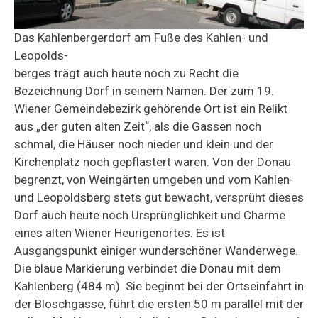
Das Kahlenbergerdorf am Fuße des Kahlen- und
Leopolds-
berges trägt auch heute noch zu Recht die
Bezeichnung Dorf in seinem Namen. Der zum 19.
Wiener Gemeindebezirk gehörende Ort ist ein Relikt
aus „der guten alten Zeit“, als die Gassen noch
schmal, die Häuser noch nieder und klein und der
Kirchenplatz noch gepflastert waren. Von der Donau
begrenzt, von Weingärten umgeben und vom Kahlen-
und Leopoldsberg stets gut bewacht, versprüht dieses
Dorf auch heute noch Ursprünglichkeit und Charme
eines alten Wiener Heurigenortes. Es ist
Ausgangspunkt einiger wunderschöner Wanderwege.
Die blaue Markierung verbindet die Donau mit dem
Kahlenberg (484 m). Sie beginnt bei der Ortseinfahrt in
der Bloschgasse, führt die ersten 50 m parallel mit der