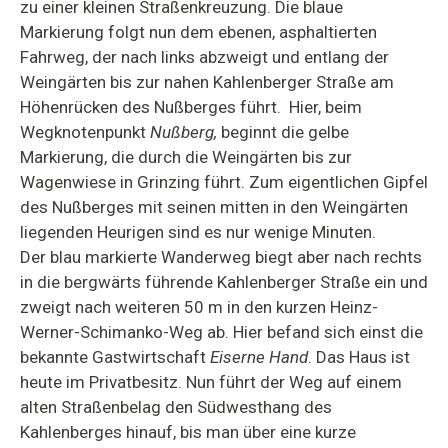
zu einer kleinen Straßenkreuzung. Die blaue
Markierung folgt nun dem ebenen, asphaltierten
Fahrweg, der nach links abzweigt und entlang der
Weingärten bis zur nahen Kahlenberger Straße am
Höhenrücken des Nußberges führt. Hier, beim
Wegknotenpunkt
Nußberg,
beginnt die gelbe
Markierung, die durch die Weingärten bis zur
Wagenwiese in Grinzing führt. Zum eigentlichen Gipfel
des Nußberges mit seinen mitten in den Weingärten
liegenden Heurigen sind es nur wenige Minuten.
Der blau markierte Wanderweg biegt aber nach rechts
in die bergwärts führende Kahlenberger Straße ein und
zweigt nach weiteren 50 m in den kurzen Heinz-
Werner-Schimanko-Weg ab. Hier befand sich einst die
bekannte Gastwirtschaft
Eiserne Hand
. Das Haus ist
heute im Privatbesitz. Nun führt der Weg auf einem
alten Straßenbelag den Südwesthang des
Kahlenberges hinauf, bis man über eine kurze