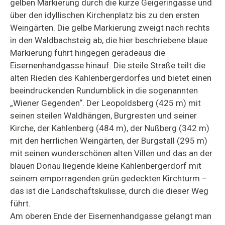
gelben Markierung durch die kurze Geigeringasse und
über den idyllischen Kirchenplatz bis zu den ersten
Weingärten. Die gelbe Markierung zweigt nach rechts
in den Waldbachsteig ab, die hier beschriebene blaue
Markierung führt hingegen geradeaus die
Eisernenhandgasse hinauf. Die steile Straße teilt die
alten Rieden des Kahlenbergerdorfes und bietet einen
beeindruckenden Rundumblick in die sogenannten
„Wiener Gegenden“. Der Leopoldsberg (425 m) mit
seinen steilen Waldhängen, Burgresten und seiner
Kirche, der Kahlenberg (484 m), der Nußberg (342 m)
mit den herrlichen Weingärten, der Burgstall (295 m)
mit seinen wunderschönen alten Villen und das an der
blauen Donau liegende kleine Kahlenbergerdorf mit
seinem emporragenden grün gedeckten Kirchturm –
das ist die Landschaftskulisse, durch die dieser Weg
führt.
Am oberen Ende der Eisernenhandgasse gelangt man