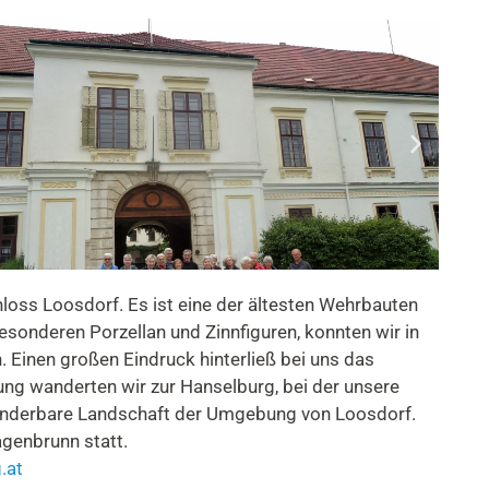
hloss Loosdorf. Es ist eine der ältesten Wehrbauten
esonderen Porzellan und Zinnfiguren, konnten wir in
 Einen großen Eindruck hinterließ bei uns das
g wanderten wir zur Hanselburg, bei der unsere
 wunderbare Landschaft der Umgebung von Loosdorf.
genbrunn statt.
.at