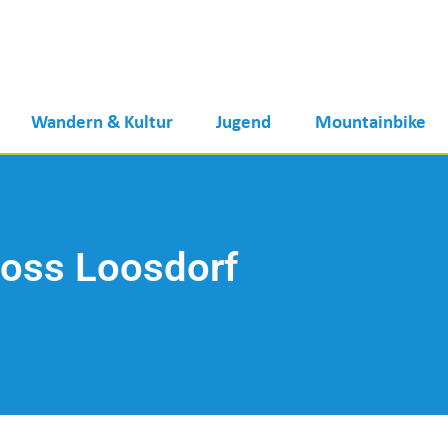
Wandern & Kultur
Jugend
Mountainbike
loss Loosdorf