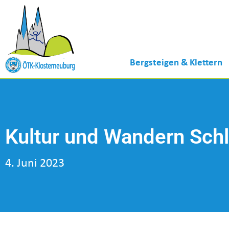
Bergsteigen & Klettern
Kultur und Wandern Sch
4. Juni 2023