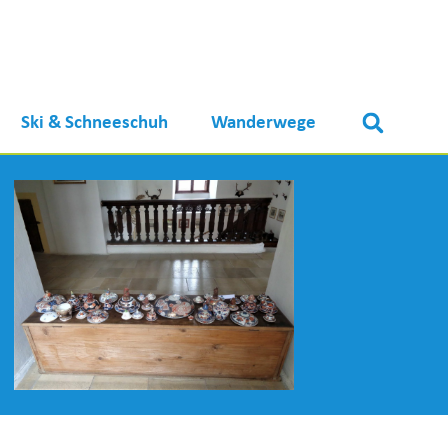
Ski & Schneeschuh
Wanderwege