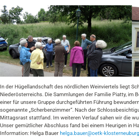
In der Hügellandschaft des nördlichen Weinviertels liegt Sc
Niederösterreichs. Die Sammlungen der Familie Piatty, im B
einer für unsere Gruppe durchgeführten Führung bewundern.
sogenannte „Scherbenzimmer“. Nach der Schlossbesichtigun
Mittagsrast stattfand. Im weiteren Verlauf sahen wir die
Unser gemütlicher Abschluss fand bei einem Heurigen in Ha
Information: Helga Bauer
helga.bauer@oetk-klosterneuburg