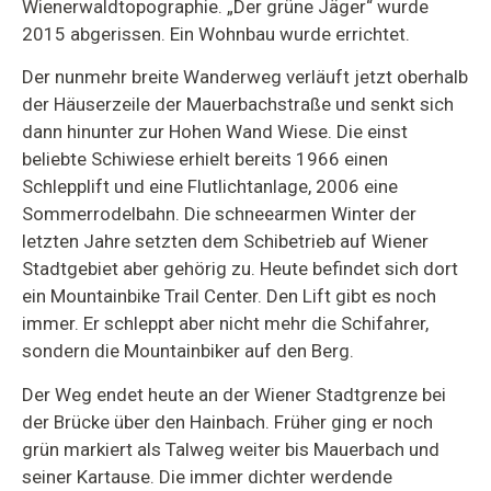
Wienerwaldtopographie. „Der grüne Jäger“ wurde
2015 abgerissen. Ein Wohnbau wurde errichtet.
Der nunmehr breite Wanderweg verläuft jetzt oberhalb
der Häuserzeile der Mauerbachstraße und senkt sich
dann hinunter zur Hohen Wand Wiese. Die einst
beliebte Schiwiese erhielt bereits 1966 einen
Schlepplift und eine Flutlichtanlage, 2006 eine
Sommerrodelbahn. Die schneearmen Winter der
letzten Jahre setzten dem Schibetrieb auf Wiener
Stadtgebiet aber gehörig zu. Heute befindet sich dort
ein Mountainbike Trail Center. Den Lift gibt es noch
immer. Er schleppt aber nicht mehr die Schifahrer,
sondern die Mountainbiker auf den Berg.
Der Weg endet heute an der Wiener Stadtgrenze bei
der Brücke über den Hainbach. Früher ging er noch
grün markiert als Talweg weiter bis Mauerbach und
seiner Kartause. Die immer dichter werdende