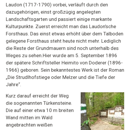
Laudon (1717-1790) vorbei, verläuft durch den
dazugehörigen, einst großzügig angelegten
Landschaftsgarten und passiert einige markante
Kulturpunkte. Zuerst erreicht man das Laudon’sche
Forsthaus. Das einst etwas erhöht über dem Talboden
gelegene Forsthaus steht heute nicht mehr. Lediglich
die Reste der Grundmauern sind noch unterhalb des
Weges zu sehen.Hier wurde am 5. September 1896
der spätere Schriftsteller Heimito von Doderer (1896-
1966) geboren. Sein bekanntestes Werk ist der Roman
„Die Strudlhofstiege oder Melzer und die Tiefe der
Jahre“.
Kurz darauf erreicht der Weg
die sogenannten Türkensteine.
Die auf einer etwa 10 m breiten
Wand mitten im Wald
angebrachten weißen