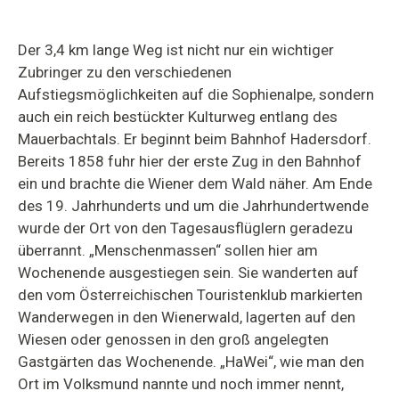
Der 3,4 km lange Weg ist nicht nur ein wichtiger
Zubringer zu den verschiedenen
Aufstiegsmöglichkeiten auf die Sophienalpe, sondern
auch ein reich bestückter Kulturweg entlang des
Mauerbachtals. Er beginnt beim Bahnhof Hadersdorf.
Bereits 1858 fuhr hier der erste Zug in den Bahnhof
ein und brachte die Wiener dem Wald näher. Am Ende
des 19. Jahrhunderts und um die Jahrhundertwende
wurde der Ort von den Tagesausflüglern geradezu
überrannt. „Menschenmassen“ sollen hier am
Wochenende ausgestiegen sein. Sie wanderten auf
den vom Österreichischen Touristenklub markierten
Wanderwegen in den Wienerwald, lagerten auf den
Wiesen oder genossen in den groß angelegten
Gastgärten das Wochenende. „HaWei“, wie man den
Ort im Volksmund nannte und noch immer nennt,