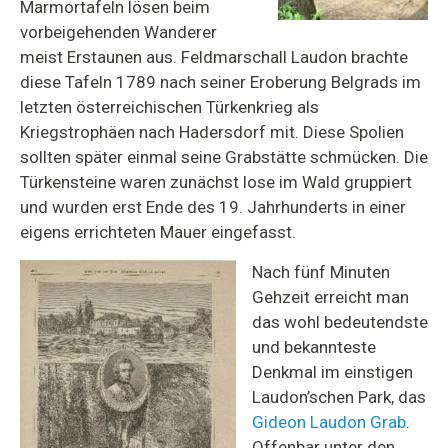
Marmortafeln lösen beim
vorbeigehenden Wanderer
meist Erstaunen aus. Feldmarschall Laudon brachte
diese Tafeln 1789 nach seiner Eroberung Belgrads im
letzten österreichischen Türkenkrieg als
Kriegstrophäen nach Hadersdorf mit. Diese Spolien
sollten später einmal seine Grabstätte schmücken. Die
Türkensteine waren zunächst lose im Wald gruppiert
und wurden erst Ende des 19. Jahrhunderts in einer
eigens errichteten Mauer eingefasst.
Nach fünf Minuten
Gehzeit erreicht man
das wohl bedeutendste
und bekannteste
Denkmal im einstigen
Laudon’schen Park, das
Gideon Laudon Grab
.
Offenbar unter den