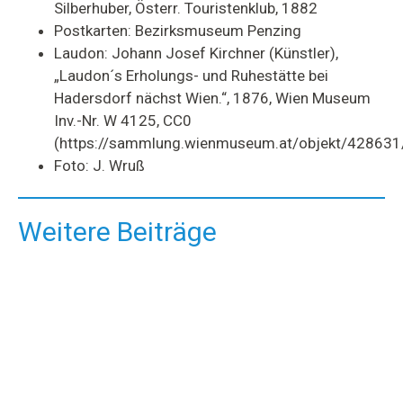
Silberhuber, Österr. Touristenklub, 1882
Postkarten: Bezirksmuseum Penzing
Laudon: Johann Josef Kirchner (Künstler),
„Laudon´s Erholungs- und Ruhestätte bei
Hadersdorf nächst Wien.“, 1876, Wien Museum
Inv.-Nr. W 4125, CC0
(https://sammlung.wienmuseum.at/objekt/428631
Foto: J. Wruß
Weitere Beiträge