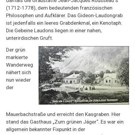
damals die Grabstätte Jean-Jacques Rousseau`s
(1712-1778), dem bedeutenden französischen
Philosophen und Aufklärer. Das Gideon-Laudongrab
ist jedenfalls ein leeres Grabdenkmal, ein Kenotaph.
Die Gebeine Laudons liegen in einer nahen,
unterirdischen Gruft.
Der grün
markierte
Wanderweg
nähert sich
nun wieder
der
Mauerbachstraße und erreicht den Kasgraben. Hier
stand das Gasthaus „Zum grünen Jäger“. Es war ein
allgemein bekannter Fixpunkt in der