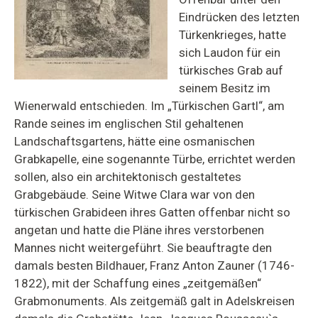
Eindrücken des letzten
Türkenkrieges, hatte
sich Laudon für ein
türkisches Grab auf
seinem Besitz im
Wienerwald entschieden. Im „Türkischen Gartl“, am
Rande seines im englischen Stil gehaltenen
Landschaftsgartens, hätte eine osmanischen
Grabkapelle, eine sogenannte Türbe, errichtet werden
sollen, also ein architektonisch gestaltetes
Grabgebäude. Seine Witwe Clara war von den
türkischen Grabideen ihres Gatten offenbar nicht so
angetan und hatte die Pläne ihres verstorbenen
Mannes nicht weitergeführt. Sie beauftragte den
damals besten Bildhauer, Franz Anton Zauner (1746-
1822), mit der Schaffung eines „zeitgemäßen“
Grabmonuments. Als zeitgemäß galt in Adelskreisen