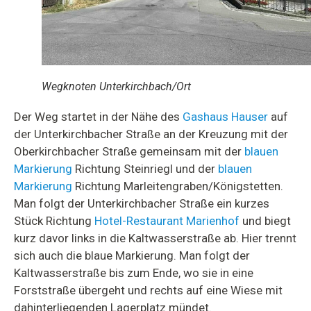
Wegknoten Unterkirchbach/Ort
Der Weg startet in der Nähe des
Gashaus Hauser
auf
der Unterkirchbacher Straße an der Kreuzung mit der
Oberkirchbacher Straße gemeinsam mit der
blauen
Markierung
Richtung Steinriegl und der
blauen
Markierung
Richtung Marleitengraben/Königstetten.
Man folgt der Unterkirchbacher Straße ein kurzes
Stück Richtung
Hotel-Restaurant Marienhof
und biegt
kurz davor links in die Kaltwasserstraße ab. Hier trennt
sich auch die blaue Markierung. Man folgt der
Kaltwasserstraße bis zum Ende, wo sie in eine
Forststraße übergeht und rechts auf eine Wiese mit
dahinterliegenden Lagerplatz mündet.